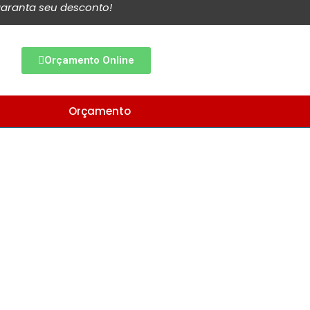
aranta seu desconto!
Orçamento Online
Orçamento