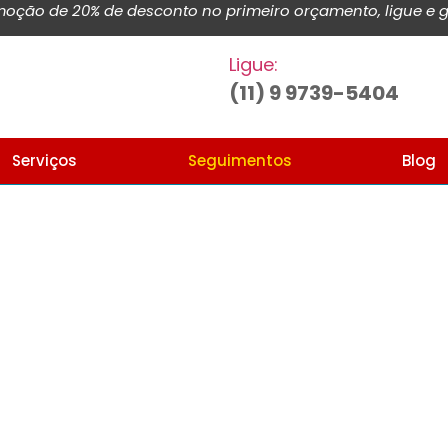
ção de 20% de desconto no primeiro orçamento, ligue e g
Ligue:
(11) 9 9739-5404
Serviços
Seguimentos
Blog
Home
Onde atuamos