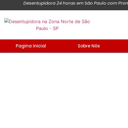
Desentupidora 24 horas em São Paulo com Promo
Pagina Inicial
Sobre Nós