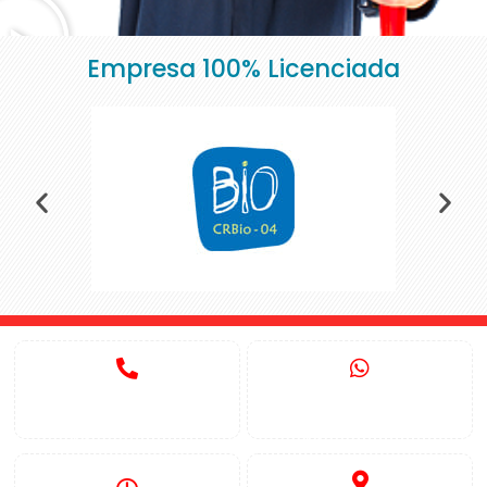
Empresa 100% Licenciada
Ligue para nós
Whatsapp
(11) 9 9739-5404
(11) 9 9739-5404