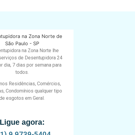
ntupidora na Zona Norte lhe
serviços de Desentupidora 24
r dia, 7 dias por semana para
todos.
os Residências, Comércios,
s, Condomínios qualquer tipo
de esgotos em Geral.
Ligue agora:
11) 9 9739-5404