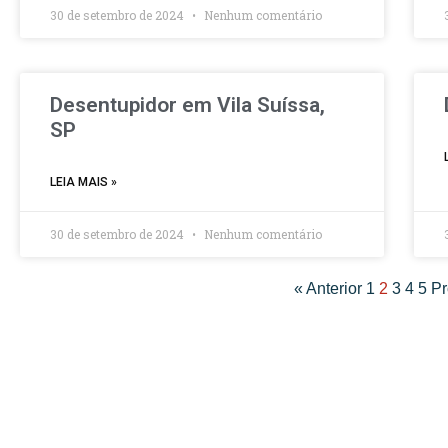
30 de setembro de 2024
Nenhum comentário
Desentupidor em Vila Suíssa,
SP
LEIA MAIS »
30 de setembro de 2024
Nenhum comentário
« Anterior
1
2
3
4
5
Pr