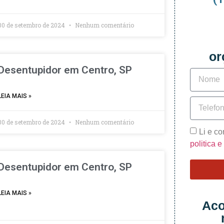
30 de setembro de 2024
Nenhum comentário
or
Desentupidor em Centro, SP
LEIA MAIS »
30 de setembro de 2024
Nenhum comentário
Li e c
politica 
Desentupidor em Centro, SP
LEIA MAIS »
Aco