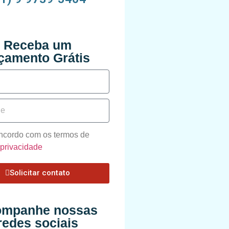
Receba um
çamento Grátis
oncordo com os termos de
e privacidade
Solicitar contato
mpanhe nossas
redes sociais