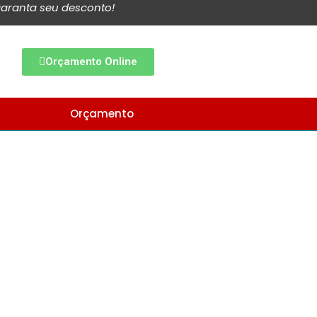
aranta seu desconto!
Orçamento Online
Orçamento