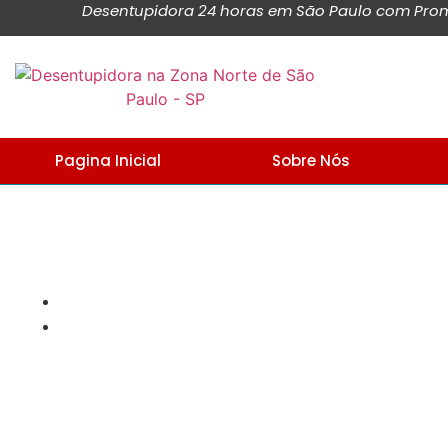
Desentupidora 24 horas em São Paulo com Promo
Pagina Inicial
Sobre Nós