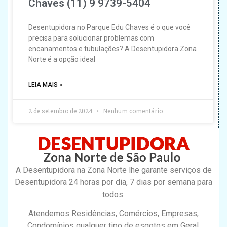
Chaves (11) 9 9739-5404
Desentupidora no Parque Edu Chaves é o que você
precisa para solucionar problemas com
encanamentos e tubulações? A Desentupidora Zona
Norte é a opção ideal
LEIA MAIS »
2 de setembro de 2024
Nenhum comentário
A Desentupidora na Zona Norte lhe garante serviços de
Desentupidora 24 horas por dia, 7 dias por semana para
todos.
Atendemos Residências, Comércios, Empresas,
Condomínios qualquer tipo de esgotos em Geral.