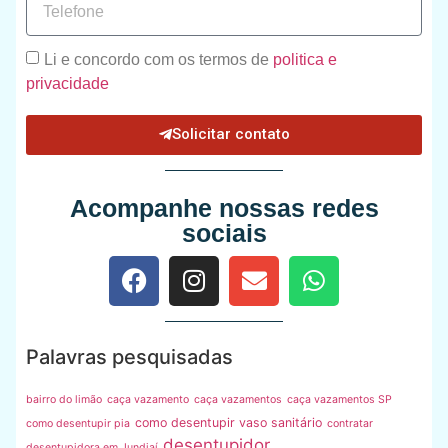
Li e concordo com os termos de
politica e
privacidade
Solicitar contato
Acompanhe nossas redes
sociais
Palavras pesquisadas
bairro do limão
caça vazamento
caça vazamentos
caça vazamentos SP
como desentupir vaso sanitário
como desentupir pia
contratar
desentupidor
desentupidora em Jundiaí