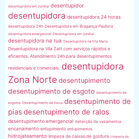
desentupidor
desentupidora em Jundiaí
desentupidora
desentupidora 24 horas
desentupidora 24h
Desentupidora em Bragança Paulista
desentupidora emergencial
Desentupidora em Jundiaí
desentupidora na rua
Desentupidora na Vila Maria
Desentupidora na Vila Zatt com serviços rápidos e
eficientes. Atendimento 24h para desentupimentos
desentupidora
residenciais e comerciais.
Zona Norte
desentupimento
desentupimento de esgoto
desentupimento de
desentupimento de
esgotos
Desentupimento de fossa
pias
desentupimento de ralos
desentupimento emergencial
detecção de vazamentos
encanamento
entupimento
entupimentos
hidrojateamento
limpeza de caixas de gordura
Limpeza de