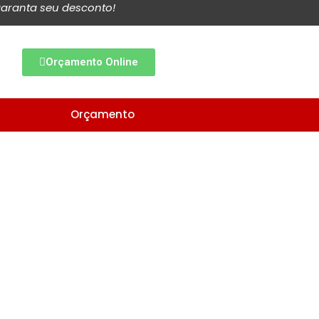
aranta seu desconto!
Orçamento Online
Orçamento