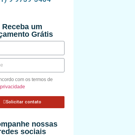
Receba um
çamento Grátis
oncordo com os termos de
e privacidade
Solicitar contato
mpanhe nossas
redes sociais