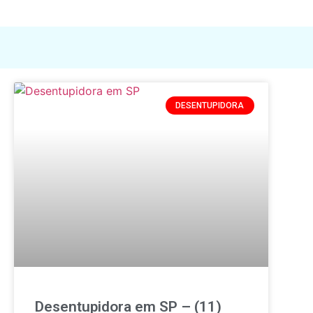
DESENTUPIDORA
Desentupidora em SP – (11)