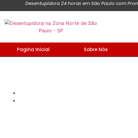
Desentupidora 24 horas em São Paulo com Promo
Pagina Inicial
Sobre Nós