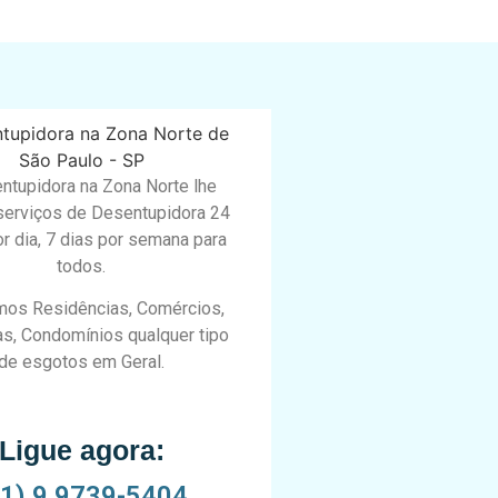
ntupidora na Zona Norte lhe
serviços de Desentupidora 24
r dia, 7 dias por semana para
todos.
os Residências, Comércios,
s, Condomínios qualquer tipo
de esgotos em Geral.
Ligue agora:
11) 9 9739-5404