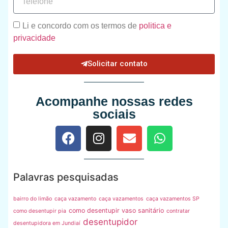
Li e concordo com os termos de
politica e
privacidade
Solicitar contato
Acompanhe nossas redes
sociais
Palavras pesquisadas
bairro do limão
caça vazamento
caça vazamentos
caça vazamentos SP
como desentupir vaso sanitário
como desentupir pia
contratar
desentupidor
desentupidora em Jundiaí