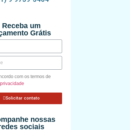
Receba um
çamento Grátis
oncordo com os termos de
e privacidade
Solicitar contato
mpanhe nossas
redes sociais