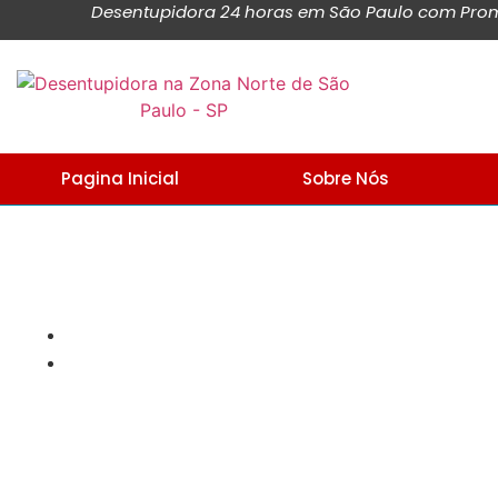
Desentupidora 24 horas em São Paulo com Promo
Pagina Inicial
Sobre Nós