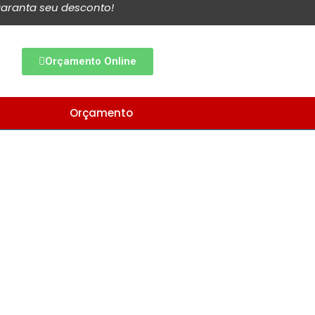
aranta seu desconto!
Orçamento Online
Orçamento