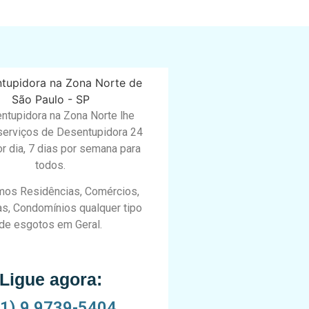
ntupidora na Zona Norte lhe
serviços de Desentupidora 24
r dia, 7 dias por semana para
todos.
os Residências, Comércios,
s, Condomínios qualquer tipo
de esgotos em Geral.
Ligue agora:
11) 9 9739-5404