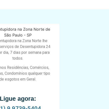
ntupidora na Zona Norte lhe
serviços de Desentupidora 24
r dia, 7 dias por semana para
todos.
os Residências, Comércios,
s, Condomínios qualquer tipo
de esgotos em Geral.
Ligue agora:
11) 9 9739-5404