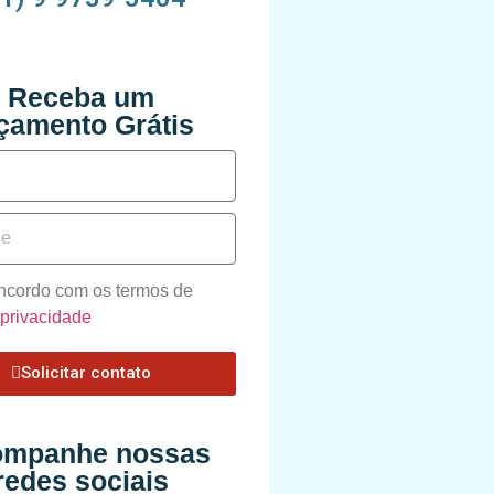
Receba um
çamento Grátis
oncordo com os termos de
e privacidade
Solicitar contato
mpanhe nossas
redes sociais