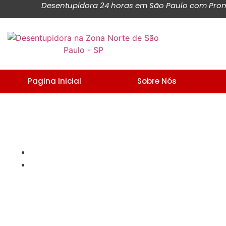
Desentupidora 24 horas em São Paulo com Promo
Pagina Inicial
Sobre Nós