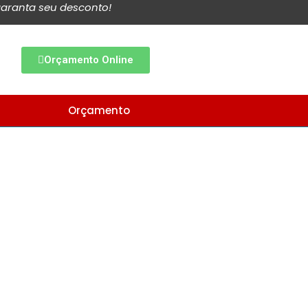
aranta seu desconto!
Orçamento Online
Orçamento