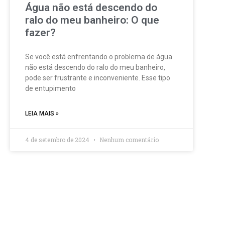
Água não está descendo do
ralo do meu banheiro: O que
fazer?
Se você está enfrentando o problema de água
não está descendo do ralo do meu banheiro,
pode ser frustrante e inconveniente. Esse tipo
de entupimento
LEIA MAIS »
4 de setembro de 2024
Nenhum comentário