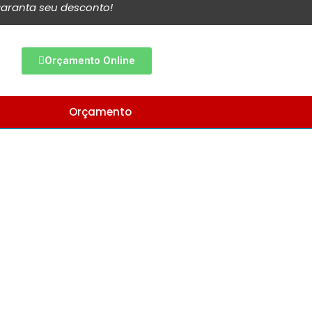
aranta seu desconto!
Orçamento Online
Orçamento