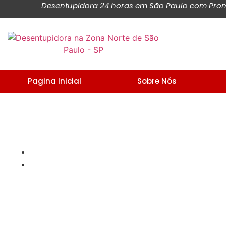
Desentupidora 24 horas em São Paulo com Promo
Pagina Inicial
Sobre Nós