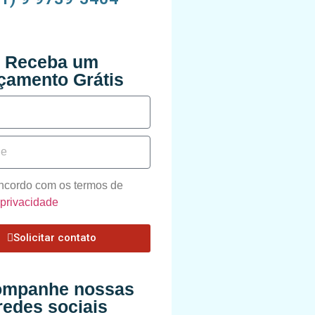
Receba um
çamento Grátis
oncordo com os termos de
e privacidade
Solicitar contato
mpanhe nossas
redes sociais