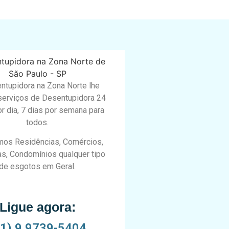
ntupidora na Zona Norte lhe
serviços de Desentupidora 24
r dia, 7 dias por semana para
todos.
os Residências, Comércios,
s, Condomínios qualquer tipo
de esgotos em Geral.
Ligue agora:
11) 9 9739-5404