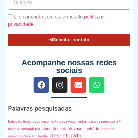
Li e concordo com os termos de
politica e
privacidade
Solicitar contato
Acompanhe nossas redes
sociais
Palavras pesquisadas
bairro do limão
caça vazamento
caça vazamentos
caça vazamentos SP
como desentupir vaso sanitário
como desentupir pia
contratar
desentupidor
desentupidora em Jundiaí