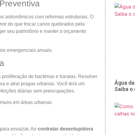
Preventiva
tos astronômicos com reformas estruturais. O
nor do que trocar canos quebrados pela
eger seu patrimônio e manter o orçamento
os emergenciais anuais.
ha
 proliferação de bactérias e baratas. Resolver
Água da 
sa e atrai pragas urbanas. Você terá um
Saiba o
efeições diárias sem preocupações.
comuns em áreas urbanas.
para esvaziar. Ao
contratar desentupidora