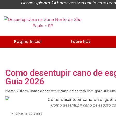
Desentupidora 24 horas em São Paulo com Promo
Pagina Inicial
Sobre Nós
Como desentupir cano de es
Guia 2026
Início
»
Blog
»
Como desentupir cano de esgoto com gordura: Gui
Como desentupir cano de esgoto c
Reinaldo Sales