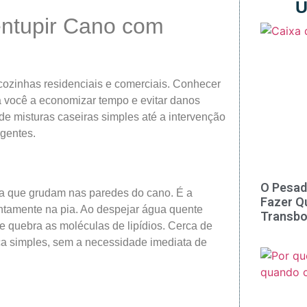
Ú
entupir Cano com
cozinhas residenciais e comerciais. Conhecer
a você a economizar tempo e evitar danos
e misturas caseiras simples até a intervenção
rgentes.
O Pesad
ura que grudam nas paredes do cano. É a
Fazer Q
ntamente na pia. Ao despejar água quente
Transbo
e quebra as moléculas de lipídios. Cerca de
ca simples, sem a necessidade imediata de