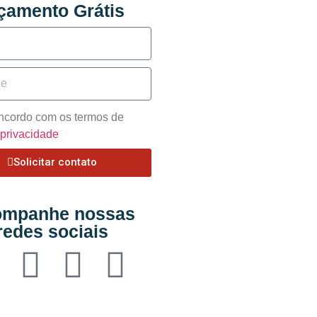
çamento Grátis
oncordo com os termos de
e privacidade
Solicitar contato
mpanhe nossas
redes sociais