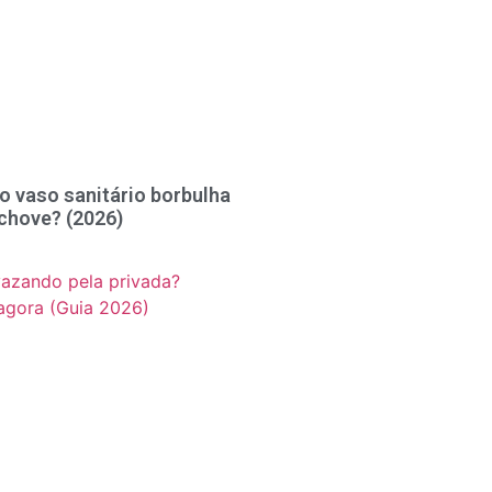
o vaso sanitário borbulha
chove? (2026)