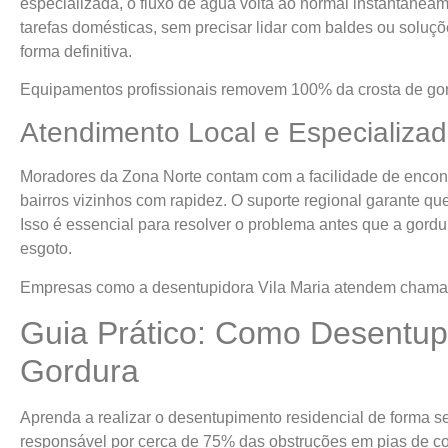
especializada, o fluxo de água volta ao normal instantanea
tarefas domésticas, sem precisar lidar com baldes ou soluç
forma definitiva.
Equipamentos profissionais removem 100% da crosta de gor
Atendimento Local e Especializa
Moradores da Zona Norte contam com a facilidade de enco
bairros vizinhos com rapidez. O suporte regional garante qu
Isso é essencial para resolver o problema antes que a gordu
esgoto.
Empresas como a desentupidora Vila Maria atendem chama
Guia Prático: Como Desentup
Gordura
Aprenda a realizar o desentupimento residencial de forma 
responsável por cerca de 75% das obstruções em pias de co