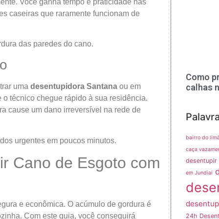
mente. Você ganha tempo e praticidade nas
ões caseiras que raramente funcionam de
dura das paredes do cano.
do
Como pr
calhas 
ntrar uma
desentupidora Santana
ou em
e o técnico chegue rápido à sua residência.
ra cause um dano irreversível na rede de
Palavr
bairro do lim
dos urgentes em poucos minutos.
caça vazame
ir Cano de Esgoto com
desentupir 
em Jundiaí
dese
desentup
segura e econômica. O acúmulo de gordura é
zinha. Com este guia, você conseguirá
24h
Desent