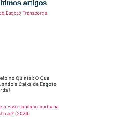
ltimos artigos
elo no Quintal: O Que
uando a Caixa de Esgoto
rda?