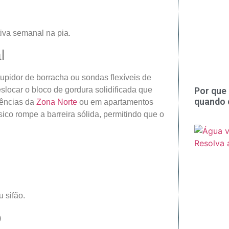
iva semanal na pia.
l
tupidor de borracha ou sondas flexíveis de
Por que 
locar o bloco de gordura solidificada que
quando 
dências da
Zona Norte
ou em apartamentos
sico rompe a barreira sólida, permitindo que o
 sifão.
o