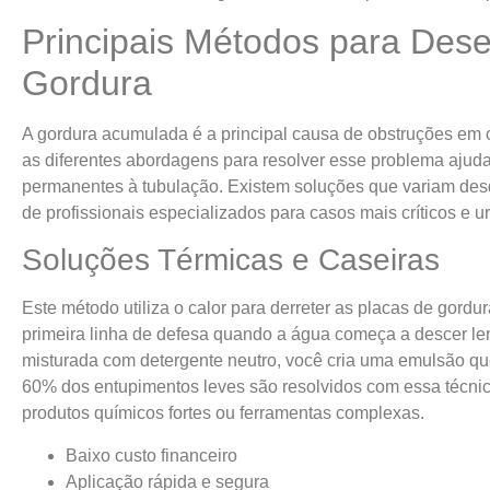
Principais Métodos para Des
Gordura
A gordura acumulada é a principal causa de obstruções em 
as diferentes abordagens para resolver esse problema ajud
permanentes à tubulação. Existem soluções que variam desd
de profissionais especializados para casos mais críticos e u
Soluções Térmicas e Caseiras
Este método utiliza o calor para derreter as placas de gord
primeira linha de defesa quando a água começa a descer le
misturada com detergente neutro, você cria uma emulsão qu
60% dos entupimentos leves são resolvidos com essa técni
produtos químicos fortes ou ferramentas complexas.
Baixo custo financeiro
Aplicação rápida e segura