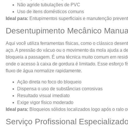
Não agride tubulações de PVC
Uso de itens domésticos comuns
Ideal para:
Entupimentos superficiais e manutenção prevent
Desentupimento Mecânico Manua
Aqui você utiliza ferramentas físicas, como o clássico desen
aço. A pressão do vácuo ou o movimento da mola ajuda a des
bloqueia a passagem. É uma técnica muito comum em resi
onde o acesso à caixa de gordura é limitado. Esse esforço fí
fluxo de água normalize rapidamente.
Ação direta no foco do bloqueio
Dispensa o uso de substâncias corrosivas
Resultado visual imediato
Exige vigor físico moderado
Ideal para:
Bloqueios sólidos localizados logo após o ralo ou
Serviço Profissional Especializad