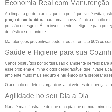
Economia Real com Manutenção 
Ao limpar a gordura antes que ela petrifique, você evita gas
preço desentupidora
para uma limpeza técnica é muito me
pressão do esgoto. É um investimento inteligente para prot
doméstico sob controle.
Manutenções preventivas podem reduzir em até 60% os cust
Saúde e Higiene para sua Cozin
Canos obstruídos por gordura são o ambiente perfeito para a
esse problema elimina o odor desagradável que invade a ca
ambiente muito mais
seguro e higiênico
para preparar as r
O acúmulo de detritos orgânicos atrai vetores de doenças 
Agilidade no seu Dia a Dia
Nada é mais frustrante do que uma pia que demora minutos 