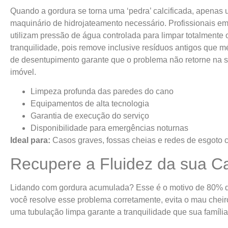
Quando a gordura se torna uma ‘pedra’ calcificada, apenas
maquinário de hidrojateamento necessário. Profissionais e
utilizam pressão de água controlada para limpar totalmente
tranquilidade, pois remove inclusive resíduos antigos que 
de desentupimento garante que o problema não retorne na s
imóvel.
Limpeza profunda das paredes do cano
Equipamentos de alta tecnologia
Garantia de execução do serviço
Disponibilidade para emergências noturnas
Ideal para:
Casos graves, fossas cheias e redes de esgoto 
Recupere a Fluidez da sua C
Lidando com gordura acumulada? Esse é o motivo de 80% d
você resolve esse problema corretamente, evita o mau cheir
uma tubulação limpa garante a tranquilidade que sua família