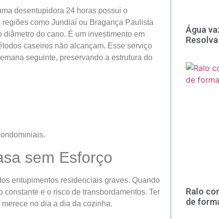
 uma desentupidora 24 horas possui o
m regiões como Jundiaí ou Bragança Paulista
Água va
 o diâmetro do cano. É um investimento em
Resolva
métodos caseiros não alcançam. Esse serviço
emana seguinte, preservando a estrutura do
condominiais.
asa sem Esforço
os entupimentos residenciais graves. Quando
Ralo co
o constante e o risco de transbordamentos. Ter
de form
 merece no dia a dia da cozinha.