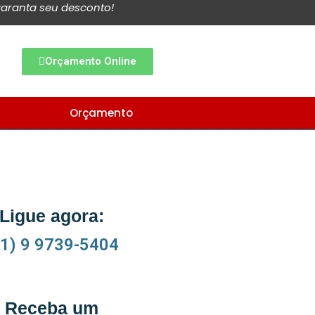
aranta seu desconto!
Orçamento Online
Orçamento
Ligue agora:
11) 9 9739-5404
Receba um