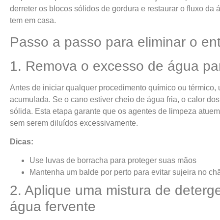
derreter os blocos sólidos de gordura e restaurar o fluxo da 
tem em casa.
Passo a passo para eliminar o en
1. Remova o excesso de água par
Antes de iniciar qualquer procedimento químico ou térmico, u
acumulada. Se o cano estiver cheio de água fria, o calor d
sólida. Esta etapa garante que os agentes de limpeza atuem
sem serem diluídos excessivamente.
Dicas:
Use luvas de borracha para proteger suas mãos
Mantenha um balde por perto para evitar sujeira no ch
2. Aplique uma mistura de deterg
água fervente