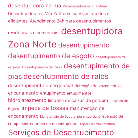
desentupidora na rua
Desentupidora na Vila Maria
Desentupidora na Vila Zatt com serviços rápidos e
eficientes. Atendimento 24h para desentupimentos
desentupidora
residenciais e comerciais.
Zona Norte
desentupimento
desentupimento de esgoto
desentupimento de
desentupimento de
esgotos
Desentupimento de fossa
pias
desentupimento de ralos
desentupimento emergencial
detecção de vazamentos
encanamento
entupimento
entupimentos
hidrojateamento
limpeza de caixas de gordura
Limpeza de
limpeza de fossas
manutenção de
Esgoto
encanamento
prevenção de
Manutenção de Esgoto
pia entupida
entupimentos
preço de desentupidora
reparo de vazamentos
Serviços de Desentupimento