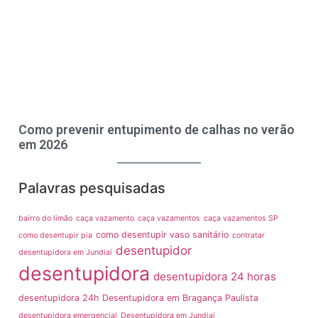
Como prevenir entupimento de calhas no verão
em 2026
Palavras pesquisadas
bairro do limão
caça vazamento
caça vazamentos
caça vazamentos SP
como desentupir vaso sanitário
como desentupir pia
contratar
desentupidor
desentupidora em Jundiaí
desentupidora
desentupidora 24 horas
desentupidora 24h
Desentupidora em Bragança Paulista
desentupidora emergencial
Desentupidora em Jundiaí