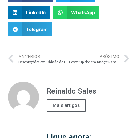
LinkedIn
WhatsApp
Telegram
ANTERIOR
PRÓXIMO
Desentupidor em Cidade de Deus, SP
Desentupidor em Rudge Ramos, SP
Reinaldo Sales
Mais artigos
Ligue agora: