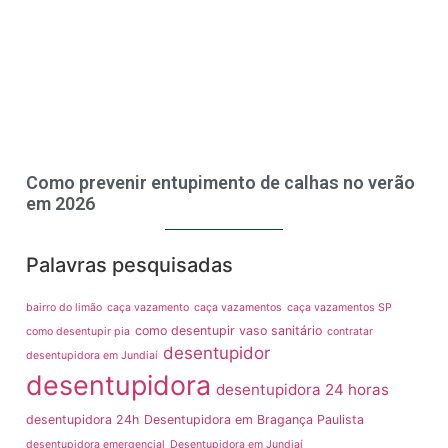
Como prevenir entupimento de calhas no verão
em 2026
Palavras pesquisadas
bairro do limão
caça vazamento
caça vazamentos
caça vazamentos SP
como desentupir vaso sanitário
como desentupir pia
contratar
desentupidor
desentupidora em Jundiaí
desentupidora
desentupidora 24 horas
desentupidora 24h
Desentupidora em Bragança Paulista
desentupidora emergencial
Desentupidora em Jundiaí