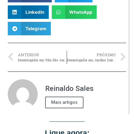
LinkedIn
WhatsApp
Telegram
ANTERIOR
PRÓXIMO
Desentupidor em Vila São José, SP
Desentupidor em Jardim Zaíra, SP
Reinaldo Sales
Mais artigos
Ligue agora: