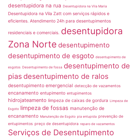
desentupidora na rua
Desentupidora na Vila Maria
Desentupidora na Vila Zatt com serviços rápidos e
eficientes. Atendimento 24h para desentupimentos
desentupidora
residenciais e comerciais.
Zona Norte
desentupimento
desentupimento de esgoto
desentupimento de
desentupimento de
esgotos
Desentupimento de fossa
pias
desentupimento de ralos
desentupimento emergencial
detecção de vazamentos
encanamento
entupimento
entupimentos
hidrojateamento
limpeza de caixas de gordura
Limpeza de
limpeza de fossas
manutenção de
Esgoto
encanamento
prevenção de
Manutenção de Esgoto
pia entupida
entupimentos
preço de desentupidora
reparo de vazamentos
Serviços de Desentupimento