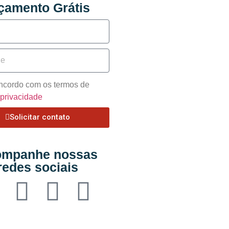
çamento Grátis
oncordo com os termos de
e privacidade
Solicitar contato
mpanhe nossas
redes sociais