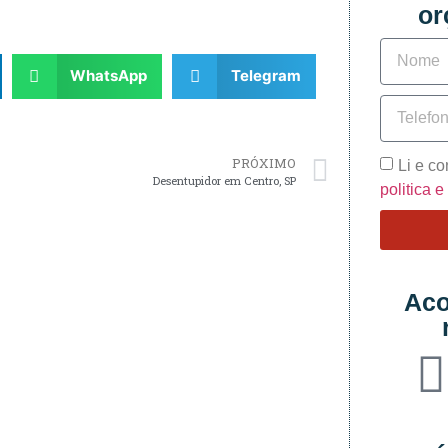
or
WhatsApp
Telegram
PRÓXIMO
Li e c
Desentupidor em Centro, SP
politica 
Aco