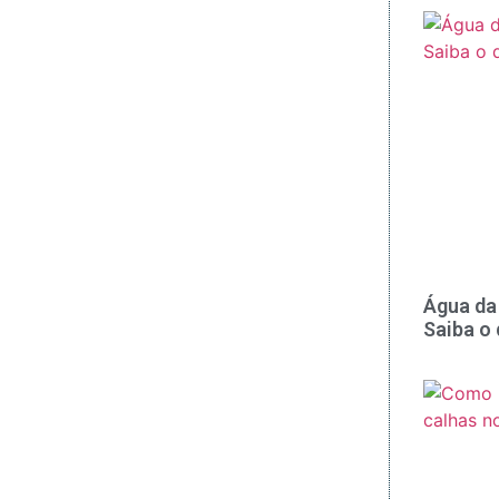
Água da 
Saiba o