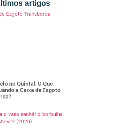
ltimos artigos
elo no Quintal: O Que
uando a Caixa de Esgoto
rda?