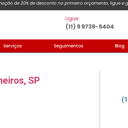
ção de 20% de desconto no primeiro orçamento, ligue e g
Ligue:
(11) 9 9739-5404
Serviços
Seguimentos
Blog
eiros, SP
(