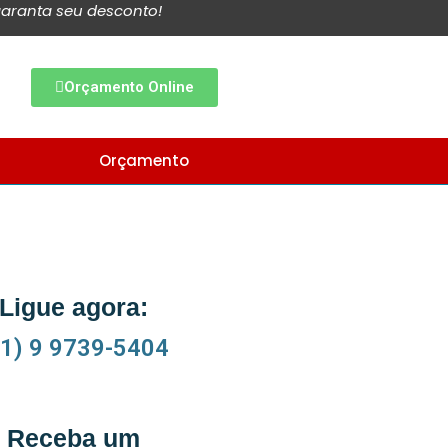
aranta seu desconto!
Orçamento Online
Orçamento
Ligue agora:
11) 9 9739-5404
Receba um