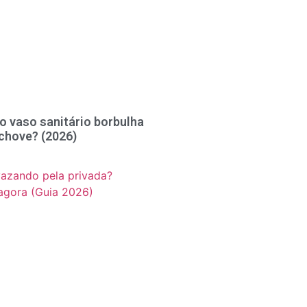
o vaso sanitário borbulha
chove? (2026)