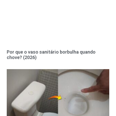
Por que o vaso sanitário borbulha quando
chove? (2026)