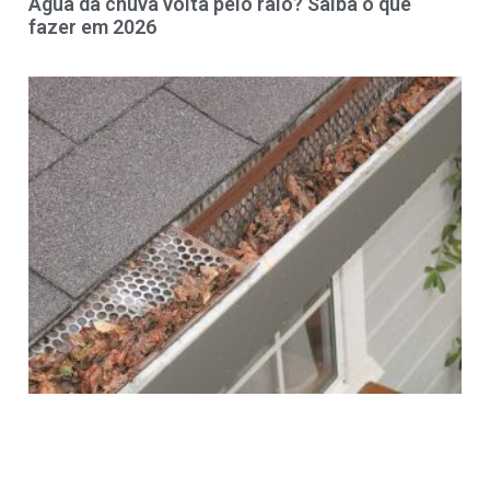
Água da chuva volta pelo ralo? Saiba o que
fazer em 2026