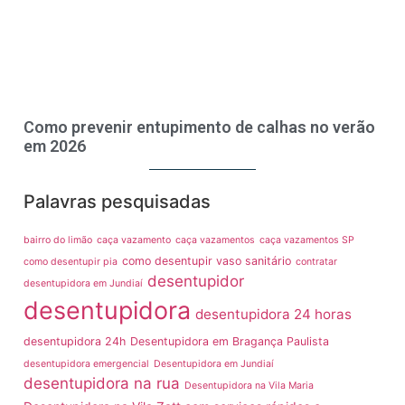
Como prevenir entupimento de calhas no verão
em 2026
Palavras pesquisadas
bairro do limão
caça vazamento
caça vazamentos
caça vazamentos SP
como desentupir vaso sanitário
como desentupir pia
contratar
desentupidor
desentupidora em Jundiaí
desentupidora
desentupidora 24 horas
desentupidora 24h
Desentupidora em Bragança Paulista
desentupidora emergencial
Desentupidora em Jundiaí
desentupidora na rua
Desentupidora na Vila Maria