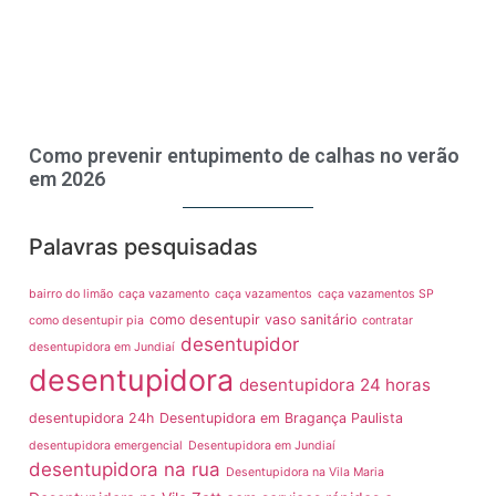
Como prevenir entupimento de calhas no verão
em 2026
Palavras pesquisadas
bairro do limão
caça vazamento
caça vazamentos
caça vazamentos SP
como desentupir vaso sanitário
como desentupir pia
contratar
desentupidor
desentupidora em Jundiaí
desentupidora
desentupidora 24 horas
desentupidora 24h
Desentupidora em Bragança Paulista
desentupidora emergencial
Desentupidora em Jundiaí
desentupidora na rua
Desentupidora na Vila Maria