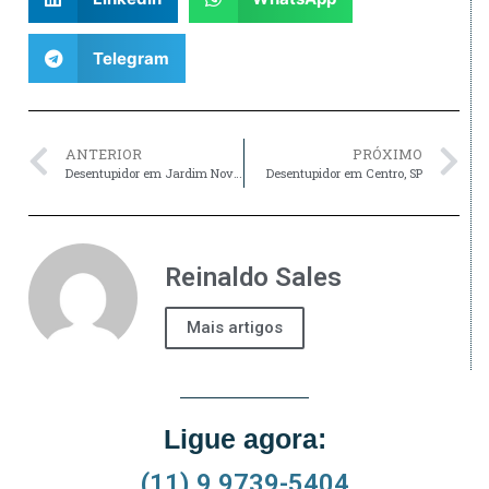
Telegram
ANTERIOR
PRÓXIMO
Desentupidor em Jardim Nova Poá, SP
Desentupidor em Centro, SP
Reinaldo Sales
Mais artigos
Ligue agora:
(11) 9 9739-5404