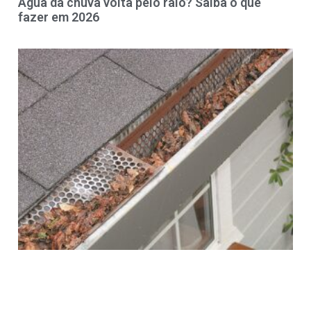
Água da chuva volta pelo ralo? Saiba o que
fazer em 2026