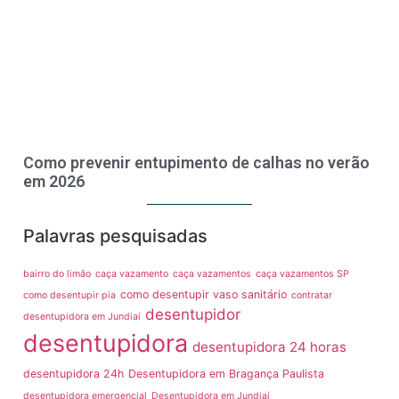
Como prevenir entupimento de calhas no verão
em 2026
Palavras pesquisadas
bairro do limão
caça vazamento
caça vazamentos
caça vazamentos SP
como desentupir vaso sanitário
como desentupir pia
contratar
desentupidor
desentupidora em Jundiaí
desentupidora
desentupidora 24 horas
desentupidora 24h
Desentupidora em Bragança Paulista
desentupidora emergencial
Desentupidora em Jundiaí