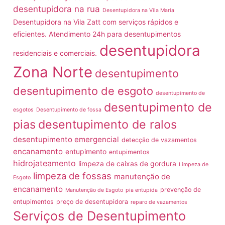
desentupidora na rua
Desentupidora na Vila Maria
Desentupidora na Vila Zatt com serviços rápidos e
eficientes. Atendimento 24h para desentupimentos
desentupidora
residenciais e comerciais.
Zona Norte
desentupimento
desentupimento de esgoto
desentupimento de
desentupimento de
esgotos
Desentupimento de fossa
pias
desentupimento de ralos
desentupimento emergencial
detecção de vazamentos
encanamento
entupimento
entupimentos
hidrojateamento
limpeza de caixas de gordura
Limpeza de
limpeza de fossas
manutenção de
Esgoto
encanamento
prevenção de
Manutenção de Esgoto
pia entupida
entupimentos
preço de desentupidora
reparo de vazamentos
Serviços de Desentupimento