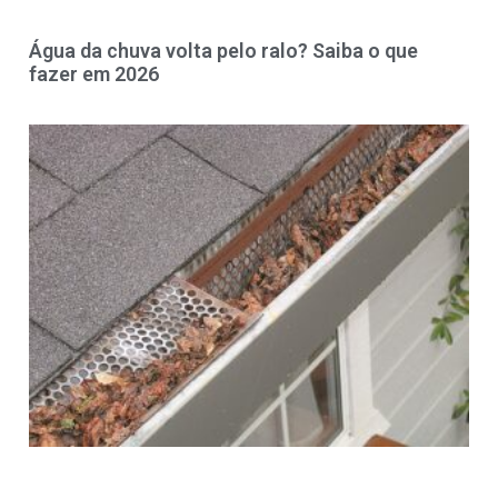
Água da chuva volta pelo ralo? Saiba o que
fazer em 2026