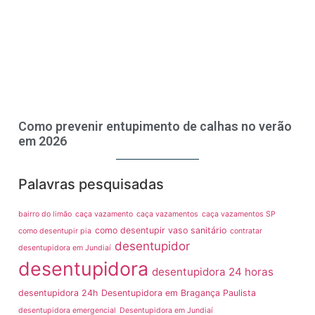
Como prevenir entupimento de calhas no verão
em 2026
Palavras pesquisadas
bairro do limão
caça vazamento
caça vazamentos
caça vazamentos SP
como desentupir vaso sanitário
como desentupir pia
contratar
desentupidor
desentupidora em Jundiaí
desentupidora
desentupidora 24 horas
desentupidora 24h
Desentupidora em Bragança Paulista
desentupidora emergencial
Desentupidora em Jundiaí