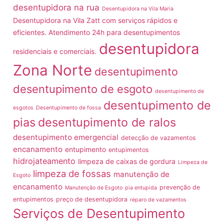
desentupidora na rua
Desentupidora na Vila Maria
Desentupidora na Vila Zatt com serviços rápidos e
eficientes. Atendimento 24h para desentupimentos
desentupidora
residenciais e comerciais.
Zona Norte
desentupimento
desentupimento de esgoto
desentupimento de
desentupimento de
esgotos
Desentupimento de fossa
pias
desentupimento de ralos
desentupimento emergencial
detecção de vazamentos
encanamento
entupimento
entupimentos
hidrojateamento
limpeza de caixas de gordura
Limpeza de
limpeza de fossas
manutenção de
Esgoto
encanamento
prevenção de
Manutenção de Esgoto
pia entupida
entupimentos
preço de desentupidora
reparo de vazamentos
Serviços de Desentupimento