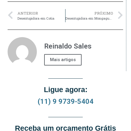
ANTERIOR
PRÓXIMO
Desentupidora em Cotia
Desentupidora em Mongaguá Orçament grátis (11) 9 9739-5404
Reinaldo Sales
Mais artigos
Ligue agora:
(11) 9 9739-5404
Receba um orçamento Grátis