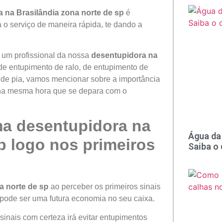
a na
Brasilândia
zona norte de sp
é
á o serviço de maneira rápida, te dando a
 um profissional da nossa
desentupidora na
de entupimento de ralo, de entupimento de
 de pia, vamos mencionar sobre a importância
, na mesma hora que se depara com o
ma desentupidora na
Água da 
p logo nos primeiros
Saiba o
a norte de sp
ao perceber os primeiros sinais
 pode ser uma futura economia no seu caixa.
sinais com certeza irá evitar entupimentos