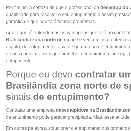
Por fim, ter a certeza de que o profissional da
desentupidor
qualificado para resolver o seu entupimento e assim prestar
garantia de que não terá futuros problemas.
Agora que já entendemos os vantagens que terá ao contatar
Brasilândia
zona norte de sp
ao se ver com os problemas 
esgoto, de entupimento caixa de gordura ou de entupimento
de nos contatar assim que percebe o entupimento, ou seja
entupimento.
Porque eu devo
contratar u
Brasilândia
zona norte de s
s
inais
de entupimento?
Contratar uma empresa
desentupidora na
Brasilândia
zon
de entupimento pode parecer precipitada. Mas, essa atitude
Em outras palavras, solucionar o entupimento nos primeiros 