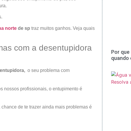
ura.
s.
na norte
de sp
traz muitos ganhos. Veja quais
mas com a desentupidora
Por que 
quando 
entupidora,
o seu problema com
os nossos profissionais, o entupimento é
a chance de te trazer ainda mais problemas é