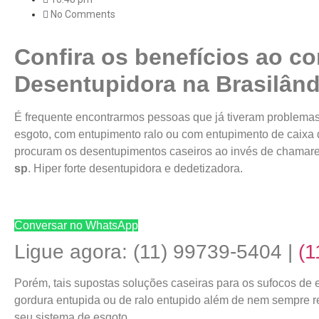
No Comments
Confira os benefícios ao co
Desentupidora na Brasilând
É frequente encontrarmos pessoas que já tiveram problema
esgoto, com entupimento ralo ou com entupimento de caixa 
procuram os desentupimentos caseiros ao invés de chama
sp
. Hiper forte desentupidora e dedetizadora.
Conversar no WhatsApp
Ligue agora: (11) 99739-5404 |
(1
Porém, tais supostas soluções caseiras para os sufocos de e
gordura entupida ou de ralo entupido além de nem sempre re
seu sistema de esgoto.