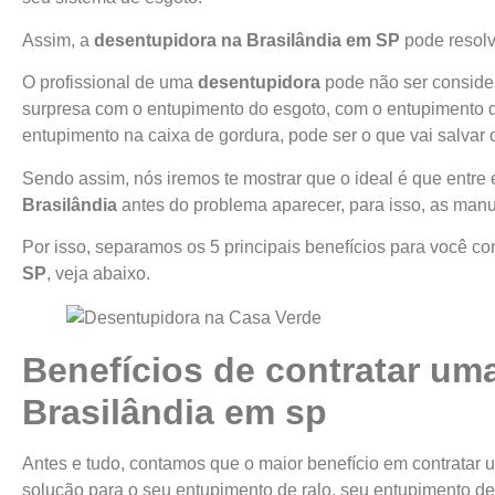
Assim, a
desentupidora na Brasilândia
em SP
pode resolv
O profissional de uma
desentupidora
pode não ser conside
surpresa com o entupimento do esgoto, com o entupimento d
entupimento na caixa de gordura, pode ser o que vai salvar
Sendo assim, nós iremos te mostrar que o ideal é que entre
Brasilândia
antes do problema aparecer, para isso, as man
Por isso, separamos os 5 principais benefícios para você c
SP
, veja abaixo.
Benefícios de contratar um
Brasilândia
em sp
Antes e tudo, contamos que o maior benefício em contratar
solução para o seu entupimento de ralo, seu entupimento de