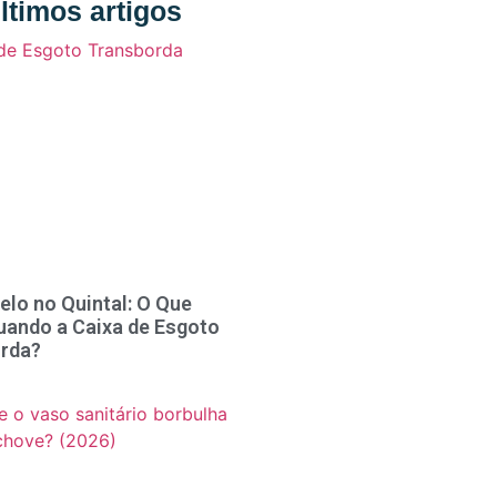
ltimos artigos
elo no Quintal: O Que
uando a Caixa de Esgoto
rda?