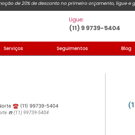
ção de 20% de desconto no primeiro orçamento, ligue e g
Ligue:
(11) 9 9739-5404
Serviços
Seguimentos
Blog
(
orte ☎️ (11) 99739-5404