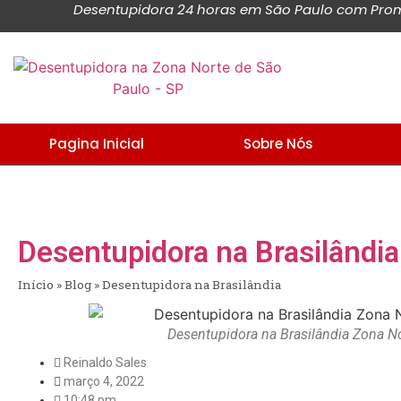
Desentupidora 24 horas em São Paulo com Promo
Pagina Inicial
Sobre Nós
Desentupidora na Brasilândia
Início
»
Blog
»
Desentupidora na Brasilândia
Desentupidora na Brasilândia Zona N
Reinaldo Sales
março 4, 2022
10:48 pm