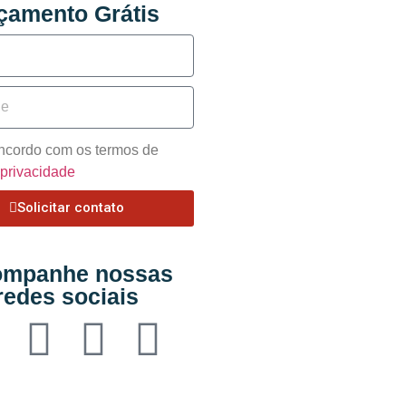
çamento Grátis
oncordo com os termos de
e privacidade
Solicitar contato
mpanhe nossas
redes sociais