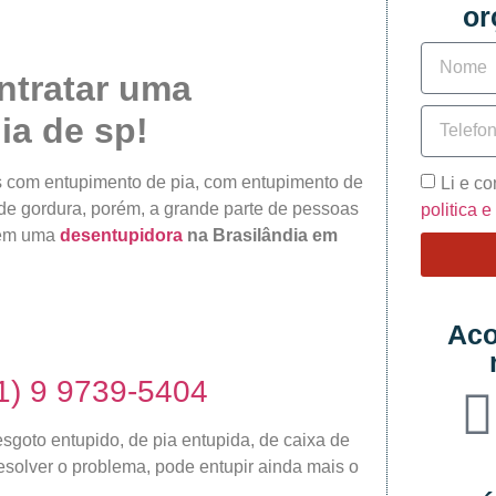
or
ntratar uma
ia de sp!
s com entupimento de pia, com entupimento de
Li e c
de gordura, porém, a grande parte de pessoas
politica 
rem uma
desentupidora
na Brasilândia em
Aco
1) 9 9739-5404
sgoto entupido, de pia entupida, de caixa de
solver o problema, pode entupir ainda mais o