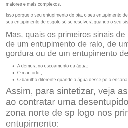
maiores e mais complexos.
Isso porque o seu entupimento de pia, o seu entupimento de
seu entupimento de esgoto só se resolverá quando o seu sis
Mas, quais os primeiros sinais de
de um entupimento de ralo, de u
gordura ou de um entupimento d
A demora no escoamento da água;
O mau odor;
O barulho diferente quando a água desce pelo encan
Assim, para sintetizar, veja a
ao contratar uma desentupid
zona norte de sp logo nos pri
entupimento: