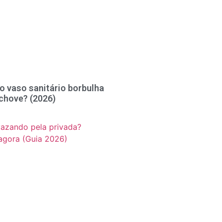
o vaso sanitário borbulha
chove? (2026)