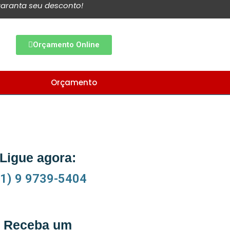
aranta seu desconto!
Orçamento Online
Orçamento
Ligue agora:
11) 9 9739-5404
Receba um