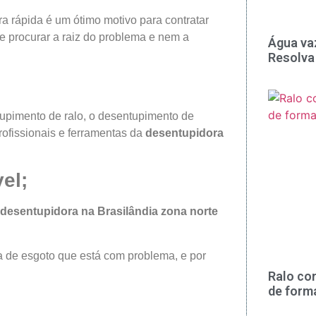
ra rápida é um ótimo motivo para contratar
ue procurar a raiz do problema e nem a
Água va
Resolva
tupimento de ralo, o desentupimento de
rofissionais e ferramentas da
desentupidora
el;
desentupidora na
Brasilândia
zona norte
a de esgoto que está com problema, e por
Ralo co
de form