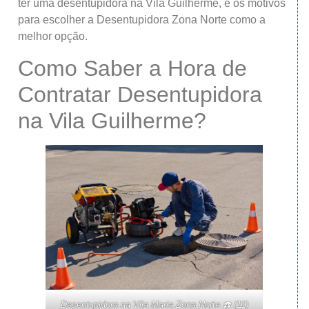
ter uma desentupidora na Vila Guilherme, e os motivos
para escolher a Desentupidora Zona Norte como a
melhor opção.
Como Saber a Hora de
Contratar Desentupidora
na Vila Guilherme?
Desentupidora na Vila Maria Zona Norte ☎️ (11)