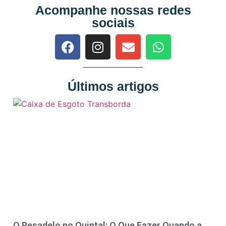
Acompanhe nossas redes
sociais
Últimos artigos
O Pesadelo no Quintal: O Que Fazer Quando a