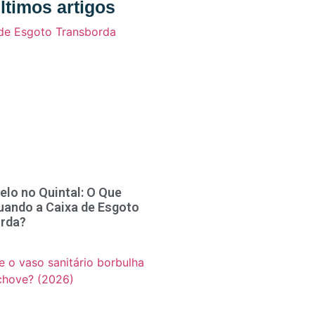
ltimos artigos
elo no Quintal: O Que
uando a Caixa de Esgoto
rda?