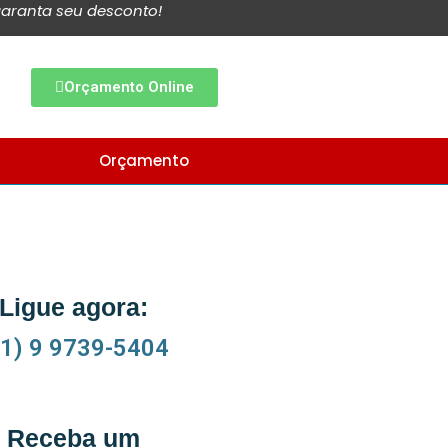
aranta seu desconto!
Orçamento Online
Orçamento
Ligue agora:
11) 9 9739-5404
Receba um