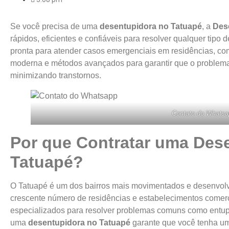
Se você precisa de uma
desentupidora no Tatuapé
, a
Des
rápidos, eficientes e confiáveis para resolver qualquer tip
pronta para atender casos emergenciais em residências, comé
moderna e métodos avançados para garantir que o problema 
minimizando transtornos.
Contato do Whatsa
Por que Contratar uma Des
Tatuapé?
O Tatuapé é um dos bairros mais movimentados e desenvolv
crescente número de residências e estabelecimentos comerc
especializados para resolver problemas comuns como entupi
uma
desentupidora no Tatuapé
garante que você tenha um