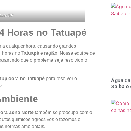
Norte SP
4 Horas no Tatuapé
 a qualquer hora, causando grandes
4 horas no
Tatuapé
e região. Nossa equipe de
arantindo que o problema seja resolvido o
tupidora no Tatuapé
para resolver o
Água da 
z.
Saiba o
Ambiente
ora Zona Norte
também se preocupa com o
odutos químicos agressivos e fazemos o
as normas ambientais.