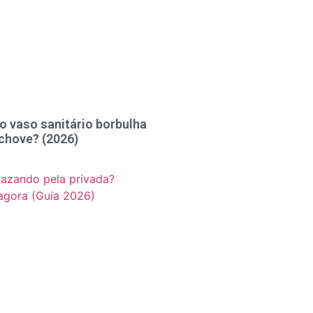
o vaso sanitário borbulha
chove? (2026)