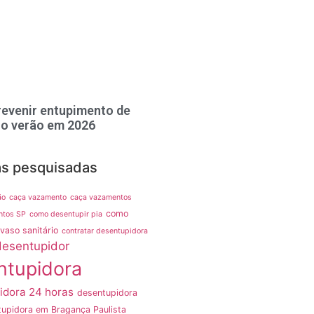
evenir entupimento de
no verão em 2026
as pesquisadas
ão
caça vazamento
caça vazamentos
como
ntos SP
como desentupir pia
vaso sanitário
contratar desentupidora
desentupidor
ntupidora
idora 24 horas
desentupidora
upidora em Bragança Paulista