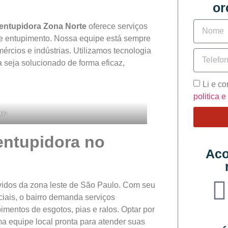
or
entupidora Zona Norte
oferece serviços
o de entupimento. Nossa equipe está sempre
rcios e indústrias. Utilizamos tecnologia
seja solucionado de forma eficaz,
Li e c
politica 
pp
entupidora no
Aco
idos da zona leste de São Paulo. Com seu
iais, o bairro demanda serviços
mentos de esgotos, pias e ralos. Optar por
a equipe local pronta para atender suas