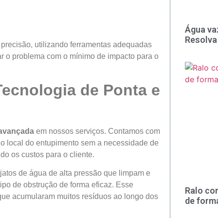
Água va
Resolva
 precisão, utilizando ferramentas adequadas
nar o problema com o mínimo de impacto para o
Tecnologia de Ponta e
 avançada
em nossos serviços. Contamos com
 o local do entupimento sem a necessidade de
o os custos para o cliente.
 jatos de água de alta pressão que limpam e
po de obstrução de forma eficaz. Esse
Ralo co
 que acumularam muitos resíduos ao longo dos
de form