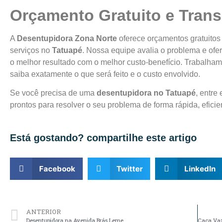
Orçamento Gratuito e Tran
A
Desentupidora Zona Norte
oferece orçamentos gratuito
serviços no
Tatuapé
. Nossa equipe avalia o problema e ofe
o melhor resultado com o melhor custo-benefício. Trabalham
saiba exatamente o que será feito e o custo envolvido.
Se você precisa de uma
desentupidora no Tatuapé
, entr
prontos para resolver o seu problema de forma rápida, eficien
Está gostando? compartilhe este artigo
Facebook
Twitter
LinkedIn
ANTERIOR
Desentupidora na Avenida Brás Leme