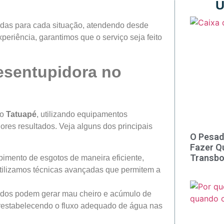
Ú
adas para cada situação, atendendo desde
riência, garantimos que o serviço seja feito
esentupidora no
no
Tatuapé
, utilizando equipamentos
res resultados. Veja alguns dos principais
O Pesad
Fazer Q
Transbo
imento de esgotos de maneira eficiente,
Utilizamos técnicas avançadas que permitem a
pidos podem gerar mau cheiro e acúmulo de
restabelecendo o fluxo adequado de água nas