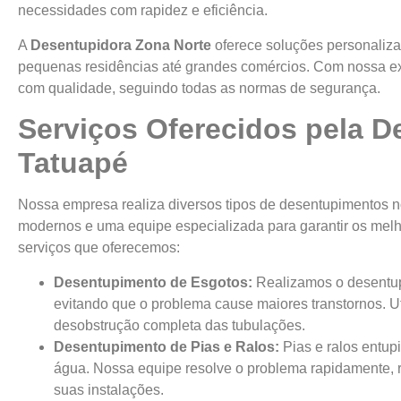
necessidades com rapidez e eficiência.
A
Desentupidora Zona Norte
oferece soluções personaliz
pequenas residências até grandes comércios. Com nossa expe
com qualidade, seguindo todas as normas de segurança.
Serviços Oferecidos pela D
Tatuapé
Nossa empresa realiza diversos tipos de desentupimentos 
modernos e uma equipe especializada para garantir os melho
serviços que oferecemos:
Desentupimento de Esgotos:
Realizamos o desentup
evitando que o problema cause maiores transtornos. 
desobstrução completa das tubulações.
Desentupimento de Pias e Ralos:
Pias e ralos entu
água. Nossa equipe resolve o problema rapidamente, 
suas instalações.