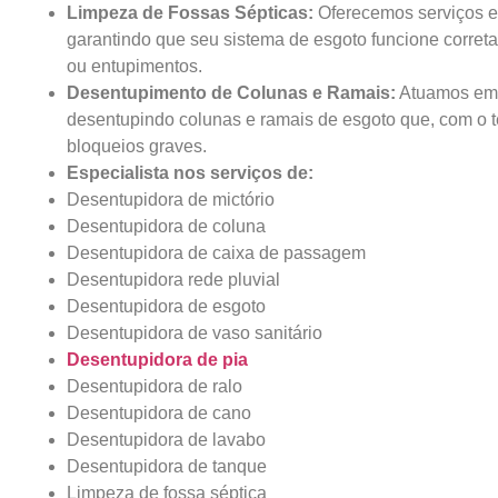
Limpeza de Fossas Sépticas:
Oferecemos serviços es
garantindo que seu sistema de esgoto funcione corret
ou entupimentos.
Desentupimento de Colunas e Ramais:
Atuamos em p
desentupindo colunas e ramais de esgoto que, com o
bloqueios graves.
Especialista nos serviços de:
Desentupidora de mictório
Desentupidora de coluna
Desentupidora de caixa de passagem
Desentupidora rede pluvial
Desentupidora de esgoto
Desentupidora de vaso sanitário
Desentupidora de pia
Desentupidora de ralo
Desentupidora de cano
Desentupidora de lavabo
Desentupidora de tanque
Limpeza de fossa séptica