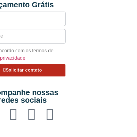
çamento Grátis
oncordo com os termos de
e privacidade
Solicitar contato
mpanhe nossas
redes sociais