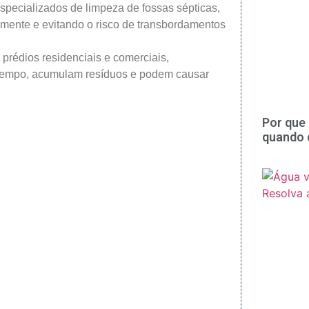
pecializados de limpeza de fossas sépticas,
amente e evitando o risco de transbordamentos
rédios residenciais e comerciais,
 tempo, acumulam resíduos e podem causar
Por que 
quando 