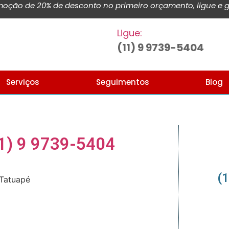
ção de 20% de desconto no primeiro orçamento, ligue e g
Ligue:
(11) 9 9739-5404
Serviços
Seguimentos
Blog
11) 9 9739-5404
(