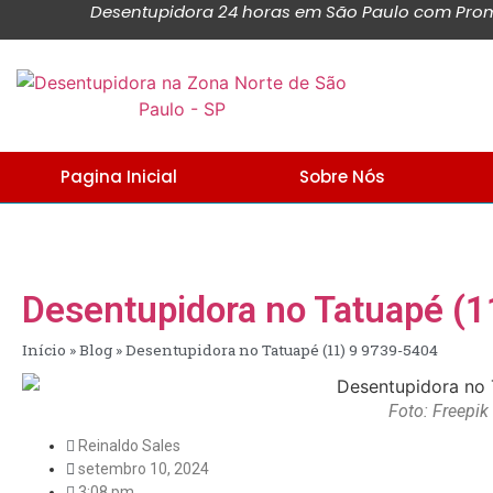
Desentupidora 24 horas em São Paulo com Promo
Pagina Inicial
Sobre Nós
Desentupidora no Tatuapé (
Início
»
Blog
»
Desentupidora no Tatuapé (11) 9 9739-5404
Foto: Freepik
Reinaldo Sales
setembro 10, 2024
3:08 pm