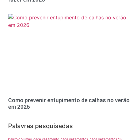
Como prevenir entupimento de calhas no verão
em 2026
Palavras pesquisadas
bairro do limão
caça vazamento
caça vazamentos
caça vazamentos SP