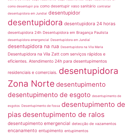
como desentupir vaso sanitário
como desentupir pia
contratar
desentupidor
desentupidora em Jundiaí
desentupidora
desentupidora 24 horas
desentupidora 24h
Desentupidora em Bragança Paulista
desentupidora emergencial
Desentupidora em Jundiaí
desentupidora na rua
Desentupidora na Vila Maria
Desentupidora na Vila Zatt com serviços rápidos e
eficientes. Atendimento 24h para desentupimentos
desentupidora
residenciais e comerciais.
Zona Norte
desentupimento
desentupimento de esgoto
desentupimento de
desentupimento de
esgotos
Desentupimento de fossa
pias
desentupimento de ralos
desentupimento emergencial
detecção de vazamentos
encanamento
entupimento
entupimentos