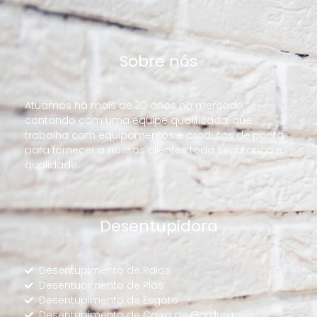
Sobre nós
Atuamos há mais de 30 anos no mercado,
contando com uma equipe qualificada, que
trabalha com equipamentos e produtos de ponta
para fornecer a nossos clientes toda segurança e
qualidade.
Desentupidora
Desentupimento de Ralos
Desentupimento de Pias
Desentupimento de Esgoto
Desentupimento de Caixa de Gordura