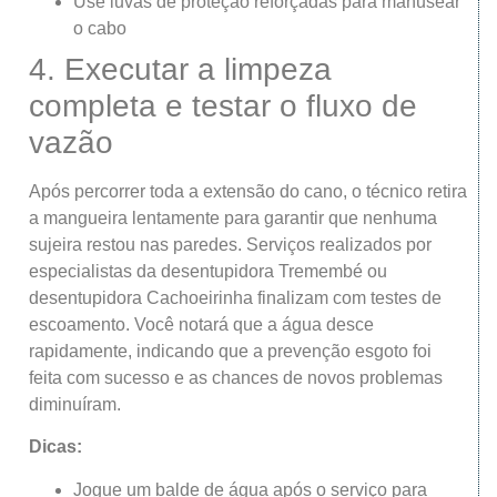
Use luvas de proteção reforçadas para manusear
o cabo
4. Executar a limpeza
completa e testar o fluxo de
vazão
Após percorrer toda a extensão do cano, o técnico retira
a mangueira lentamente para garantir que nenhuma
sujeira restou nas paredes. Serviços realizados por
especialistas da desentupidora Tremembé ou
desentupidora Cachoeirinha finalizam com testes de
escoamento. Você notará que a água desce
rapidamente, indicando que a prevenção esgoto foi
feita com sucesso e as chances de novos problemas
diminuíram.
Dicas:
Jogue um balde de água após o serviço para