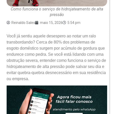
Como funciona o serviço de hidrojateamento de alta
pressão
Reinaldo Sales
maio 15, 2026
5:54 pm
Você já sentiu aquele desespero ao notar um ralo
transbordando? Cerca de 80% dos problemas de
esgoto doméstico surgem por acúmulo de gordura que
endurece como pedra. Se você está lidando com uma
obstrução severa, entender como funciona o serviço de
hidrojateamento de alta pressão pode salvar seu dia e
evitar quebra-quebra desnecessário em sua residência
ou empresa.