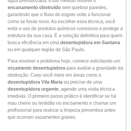
água pressurizada. Esse método resolve o
encanamento obstruído
sem quebrar paredes,
garantindo que o fluxo do esgoto volte a funcionar
como se fosse novo. Ao escolher essa técnica, você
evita o uso de produtos químicos corrosivos e protege a
estrutura da sua casa. É a solução definitiva para quem
busca eficiência em uma
desentupidora em Santana
ou em qualquer região de São Paulo.
Para resolver o problema hoje, comece solicitando um
orçamento desentupidora
para avaliar a gravidade da
obstrução. Caso você more em áreas como a
desentupidora Vila Maria
ou precise de uma
desentupidora urgente
, agende uma visita técnica
imediata. O primeiro passo prático é identificar se há
mau cheiro ou lentidão no escoamento e chamar um
profissional para realizar a limpeza preventiva antes
que ocorram vazamentos graves.