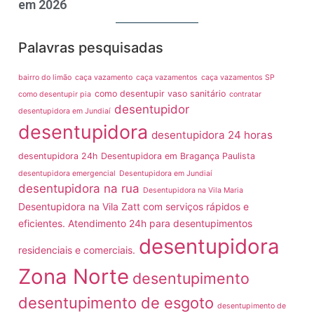
em 2026
Palavras pesquisadas
bairro do limão
caça vazamento
caça vazamentos
caça vazamentos SP
como desentupir vaso sanitário
como desentupir pia
contratar
desentupidor
desentupidora em Jundiaí
desentupidora
desentupidora 24 horas
desentupidora 24h
Desentupidora em Bragança Paulista
desentupidora emergencial
Desentupidora em Jundiaí
desentupidora na rua
Desentupidora na Vila Maria
Desentupidora na Vila Zatt com serviços rápidos e
eficientes. Atendimento 24h para desentupimentos
desentupidora
residenciais e comerciais.
Zona Norte
desentupimento
desentupimento de esgoto
desentupimento de