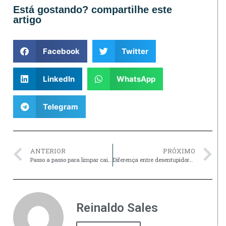
Está gostando? compartilhe este
artigo
Facebook
Twitter
LinkedIn
WhatsApp
Telegram
ANTERIOR
PRÓXIMO
Passo a passo para limpar caixa de gordura residencial 2026
Diferença entre desentupidora e encanador comum (2026)
Reinaldo Sales