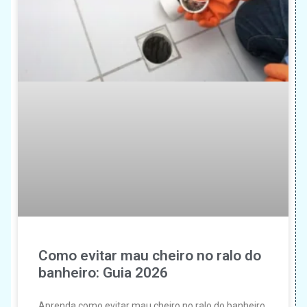
Como evitar mau cheiro no ralo do
banheiro: Guia 2026
Aprenda como evitar mau cheiro no ralo do banheiro