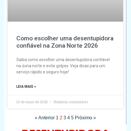
Como escolher uma desentupidora
confiável na Zona Norte 2026
Saiba como escolher uma desentupidora confiável
na zona norte e evite golpes. Veja dicas para um
serviço rápido e seguro hoje!
LEIA MAIS »
10 de maio de 2026
Nenhum comentário
« Anterior
1
2
3
4
5
Próximo »