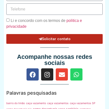
Li e concordo com os termos de
politica e
privacidade
Solicitar contato
Acompanhe nossas redes
sociais
Palavras pesquisadas
bairro do limão
caça vazamento
caça vazamentos
caça vazamentos SP
como desentupir vaso sanitário