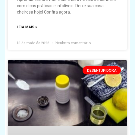
com dicas práticas e infalíveis. Deixe sua casa
cheirosa hoje! Confira agora.
LEIA MAIS »
18 de maio de 2026
Nenhum comentário
DESENTUPIDORA