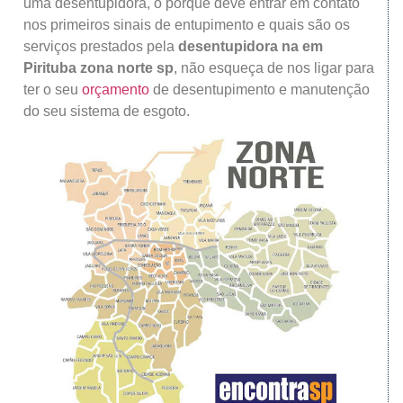
uma desentupidora, o porque deve entrar em contato
nos primeiros sinais de entupimento e quais são os
serviços prestados pela
desentupidora na
em
Pirituba
zona norte sp
, não esqueça de nos ligar para
ter o seu
orçamento
de desentupimento e manutenção
do seu sistema de esgoto.