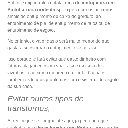
Enfim, é importante contatar uma
desentupidora
em
Pirituba
zona norte de sp
ao perceber os primeiros
sinais de entupimento de caixa de gordura, de
entupimento de pia, de entupimento de ralos ou de
entupimento de esgoto.
No entanto, o valor gasto será muito menor do que
gastará se esperar o entupimento se agravar.
Isso porque te fará evitar que gaste dinheiro com
futuros alagamentos na sua casa e na casa dos
vizinhos, o aumento no preço da conta d’água e
também os futuros problemas com o sistema de esgoto
da sua casa.
Evitar outros tipos de
transtornos;
Acredito que se chegou até aqui, já percebeu que
contratar uma
desentupidora
em Pirituba
zona norte