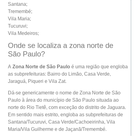
Santana;
Tremembé;
Vila Maria;
Tucuruvi;
Vila Medeiros;
Onde se localiza a zona norte de
São Paulo?
A
Zona Norte de São Paulo
é uma região que engloba
as subprefeituras: Bairro do Limão, Casa Verde,
Jaraguá, Piqueri e Vila Zat.
Dá-se genericamente o nome de Zona Norte de São
Paulo à área do município de São Paulo situada ao
norte do Rio Tietê, com exceção do distrito de Jaguara.
Em sentido mais estrito, engloba as subprefeituras de
Santana/Tucuruvi, Casa Verde/Cachoeirinha, Vila
Maria/Vila Guilherme e de Jaçanã/Tremembé.