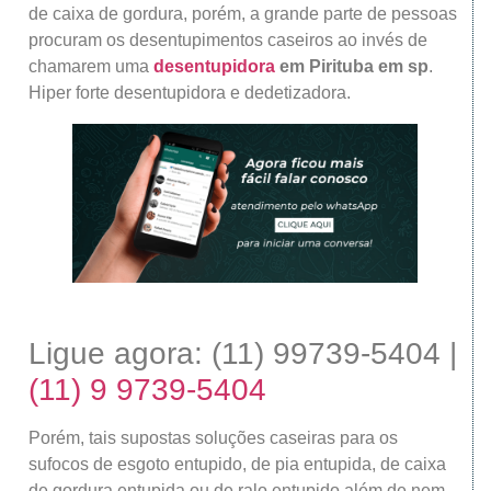
de caixa de gordura, porém, a grande parte de pessoas
procuram os desentupimentos caseiros ao invés de
chamarem uma
desentupidora
em Pirituba em sp
.
Hiper forte desentupidora e dedetizadora.
Ligue agora: (11) 99739-5404 |
(11) 9 9739-5404
Porém, tais supostas soluções caseiras para os
sufocos de esgoto entupido, de pia entupida, de caixa
de gordura entupida ou de ralo entupido além de nem