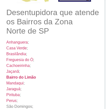
Desentupidora que atende
os Bairros da Zona
Norte de SP
Anhanguera
;
Casa Verde
;
Brasilândia
;
Freguesia do Ó
;
Cachoeirinha
;
Jaçanã
;
Bairro do Limão
Mandaqui
;
Jaraguá
;
Pirituba
;
Perus
;
São Domingos;