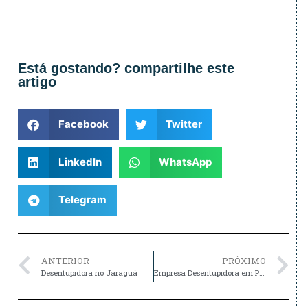
Está gostando? compartilhe este
artigo
Facebook
Twitter
LinkedIn
WhatsApp
Telegram
ANTERIOR
PRÓXIMO
Desentupidora no Jaraguá
Empresa Desentupidora em Perus