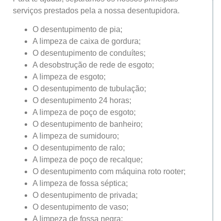
serviços prestados pela a nossa desentupidora.
O desentupimento de pia;
A limpeza de caixa de gordura;
O desentupimento de conduítes;
A desobstrução de rede de esgoto;
A limpeza de esgoto;
O desentupimento de tubulação;
O desentupimento 24 horas;
A limpeza de poço de esgoto;
O desentupimento de banheiro;
A limpeza de sumidouro;
O desentupimento de ralo;
A limpeza de poço de recalque;
O desentupimento com máquina roto rooter;
A limpeza de fossa séptica;
O desentupimento de privada;
O desentupimento de vaso;
A limpeza de fossa negra;