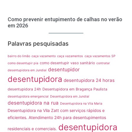
Como prevenir entupimento de calhas no verão
em 2026
Palavras pesquisadas
bairro do limão
caça vazamento
caça vazamentos
caça vazamentos SP
como desentupir vaso sanitário
como desentupir pia
contratar
desentupidor
desentupidora em Jundiaí
desentupidora
desentupidora 24 horas
desentupidora 24h
Desentupidora em Bragança Paulista
desentupidora emergencial
Desentupidora em Jundiaí
desentupidora na rua
Desentupidora na Vila Maria
Desentupidora na Vila Zatt com serviços rápidos e
eficientes. Atendimento 24h para desentupimentos
desentupidora
residenciais e comerciais.