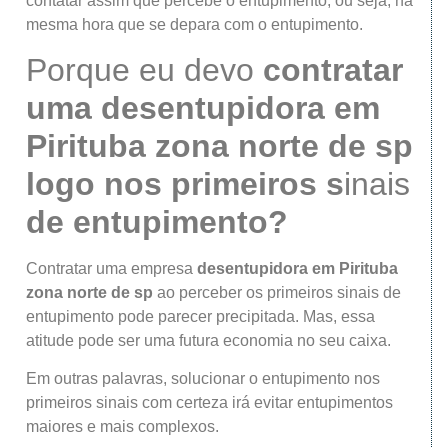
contatar assim que percebe o entupimento, ou seja, na
mesma hora que se depara com o entupimento.
Porque eu devo
contratar
uma desentupidora
em
Pirituba
zona norte de sp
logo nos primeiros s
inais
de entupimento?
Contratar uma empresa
desentupidora
em Pirituba
zona norte de sp
ao perceber os primeiros sinais de
entupimento pode parecer precipitada. Mas, essa
atitude pode ser uma futura economia no seu caixa.
Em outras palavras, solucionar o entupimento nos
primeiros sinais com certeza irá evitar entupimentos
maiores e mais complexos.