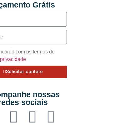
çamento Grátis
oncordo com os termos de
e privacidade
Solicitar contato
mpanhe nossas
redes sociais