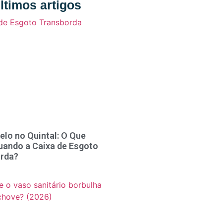
ltimos artigos
elo no Quintal: O Que
uando a Caixa de Esgoto
rda?