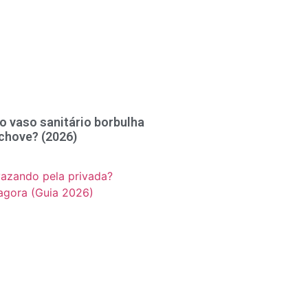
o vaso sanitário borbulha
chove? (2026)