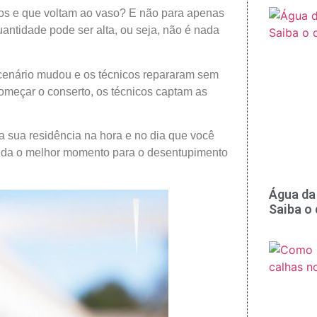
dos e que voltam ao vaso? E não para apenas
antidade pode ser alta, ou seja, não é nada
 cenário mudou e os técnicos repararam sem
começar o conserto, os técnicos captam as
na sua residência na hora e no dia que você
genda o melhor momento para o desentupimento
Água da 
Saiba o