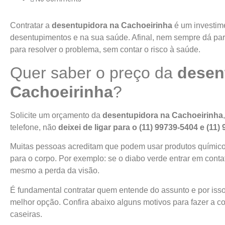
Contratar a
desentupidora na Cachoeirinha
é um investim
desentupimentos e na sua saúde. Afinal, nem sempre dá par
para resolver o problema, sem contar o risco à saúde.
Quer saber o preço da
desen
Cachoeirinha
?
Solicite um orçamento da
desentupidora na Cachoeirinha
telefone, não
deixei de ligar para o (11) 99739-5404 e (11)
Muitas pessoas acreditam que podem usar produtos químico
para o corpo. Por exemplo: se o diabo verde entrar em contat
mesmo a perda da visão.
É fundamental contratar quem entende do assunto e por iss
melhor opção. Confira abaixo alguns motivos para fazer a c
caseiras.