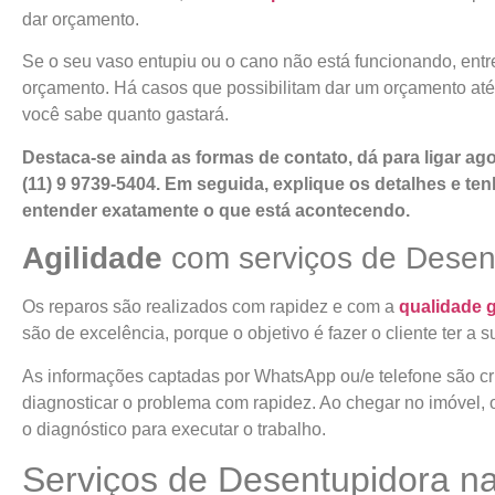
dar orçamento.
Se o seu vaso entupiu ou o cano não está funcionando, entr
orçamento. Há casos que possibilitam dar um orçamento at
você sabe quanto gastará.
Destaca-se ainda as formas de contato, dá para ligar a
(11) 9 9739-5404. Em seguida, explique os detalhes e t
entender exatamente o que está acontecendo.
Agilidade
com serviços de Desen
Os reparos são realizados com rapidez e com a
qualidade 
são de excelência, porque o objetivo é fazer o cliente ter a
As informações captadas por WhatsApp ou/e telefone são cru
diagnosticar o problema com rapidez. Ao chegar no imóvel, 
o diagnóstico para executar o trabalho.
Serviços de Desentupidora n