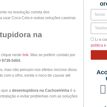
or
ento na resolução correta dos
a usar Coca Cola e outras soluções caseiras
tupidora na
Li e c
politica 
, clique neste
link
. Mas se preferir contato por
 9 9739-5404.
s, mas não pensam nos efeitos nocivos disso
Aco
o com o olho, existe o risco de causar até
o que a
desentupidora na Cachoeirinha
é a
ontratação e evitar problemas com as soluções