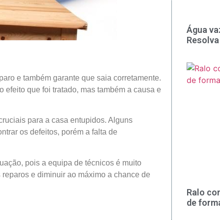
Água va
Resolva
eparo e também garante que saia corretamente.
 efeito que foi tratado, mas também a causa e
ruciais para a casa entupidos. Alguns
rar os defeitos, porém a falta de
tuação, pois a equipa de técnicos é muito
os reparos e diminuir ao máximo a chance de
Ralo co
de form