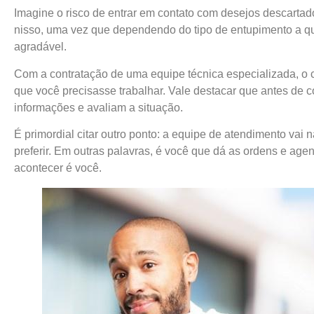
Imagine o risco de entrar em contato com desejos descarta
nisso, uma vez que dependendo do tipo de entupimento a qu
agradável.
Com a contratação de uma equipe técnica especializada, o
que você precisasse trabalhar. Vale destacar que antes de 
informações e avaliam a situação.
É primordial citar outro ponto: a equipe de atendimento vai 
preferir. Em outras palavras, é você que dá as ordens e a
acontecer é você.