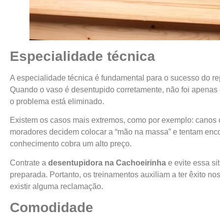
Especialidade técnica
A especialidade técnica é fundamental para o sucesso do r
Quando o vaso é desentupido corretamente, não foi apenas o
o problema está eliminado.
Existem os casos mais extremos, como por exemplo: canos c
moradores decidem colocar a “mão na massa” e tentam encont
conhecimento cobra um alto preço.
Contrate a
desentupidora na Cachoeirinha
e evite essa si
preparada. Portanto, os treinamentos auxiliam a ter êxito n
existir alguma reclamação.
Comodidade