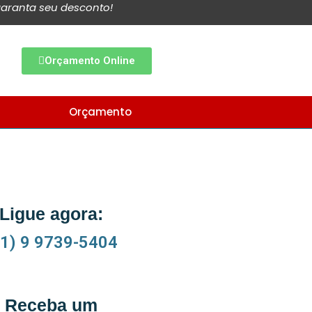
aranta seu desconto!
Orçamento Online
Orçamento
Ligue agora:
11) 9 9739-5404
Receba um