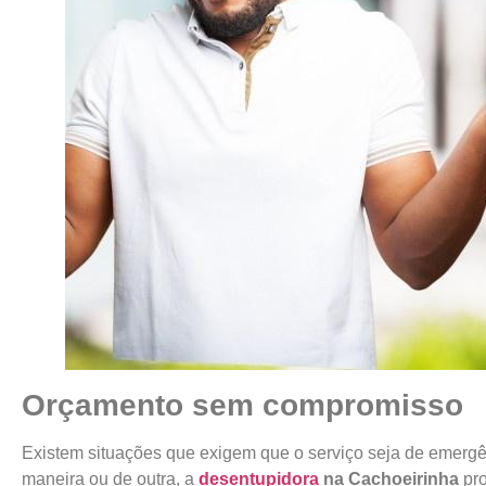
Orçamento sem compromisso
Existem situações que exigem que o serviço seja de emerg
maneira ou de outra, a
desentupidora
na Cachoeirinha
pro