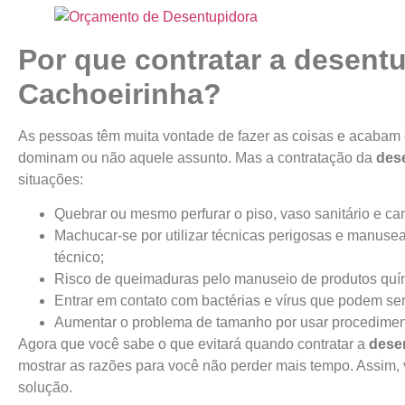
Por que contratar a desent
Cachoeirinha?
As pessoas têm muita vontade de fazer as coisas e acaba
dominam ou não aquele assunto. Mas a contratação da
des
situações:
Quebrar ou mesmo perfurar o piso, vaso sanitário e ca
Machucar-se por utilizar técnicas perigosas e manuse
técnico;
Risco de queimaduras pelo manuseio de produtos quí
Entrar em contato com bactérias e vírus que podem ser
Aumentar o problema de tamanho por usar procedime
Agora que você sabe o que evitará quando contratar a
dese
mostrar as razões para você não perder mais tempo. Assim, 
solução.